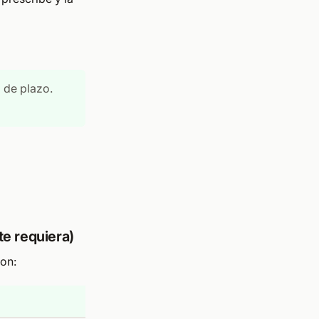
a de plazo.
te requiera)
ion: