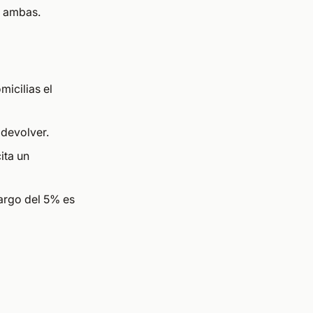
 ambas.
micilias el
 devolver.
ita un
cargo del 5% es