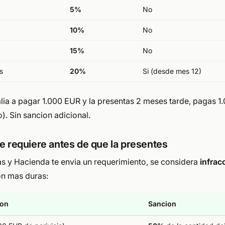
5%
No
10%
No
15%
No
s
20%
Si (desde mes 12)
salia a pagar 1.000 EUR y la presentas 2 meses tarde, pagas 
. Sin sancion adicional.
te requiere antes de que la presentes
tas y Hacienda te envia un requerimiento, se considera
infrac
on mas duras:
ion
Sancion