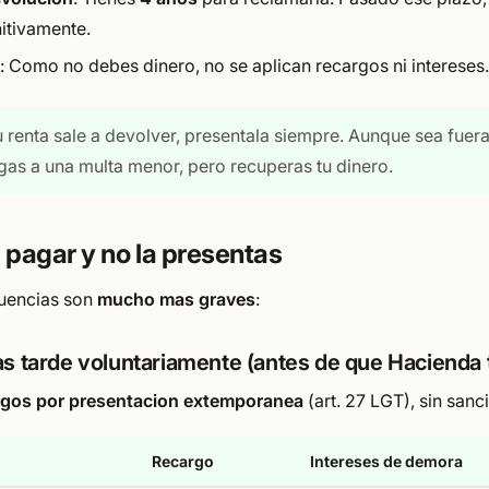
nitivamente.
: Como no debes dinero, no se aplican recargos ni intereses.
tu renta sale a devolver, presentala siempre. Aunque sea fuer
sgas a una multa menor, pero recuperas tu dinero.
 a pagar y no la presentas
cuencias son
mucho mas graves
:
as tarde voluntariamente (antes de que Hacienda 
rgos por presentacion extemporanea
(art. 27 LGT), sin sanc
Recargo
Intereses de demora