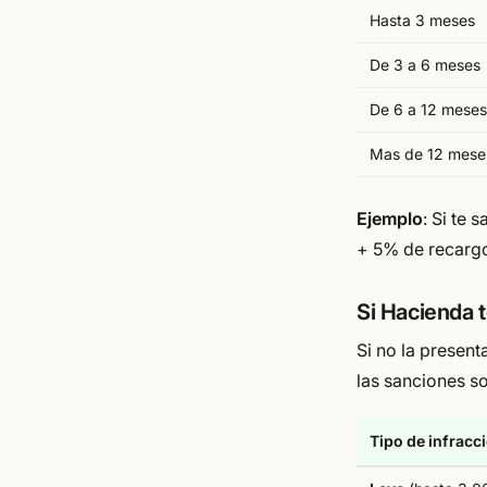
Hasta 3 meses
De 3 a 6 meses
De 6 a 12 meses
Mas de 12 mese
Ejemplo
: Si te 
+ 5% de recargo)
Si Hacienda 
Si no la presen
las sanciones s
Tipo de infracc