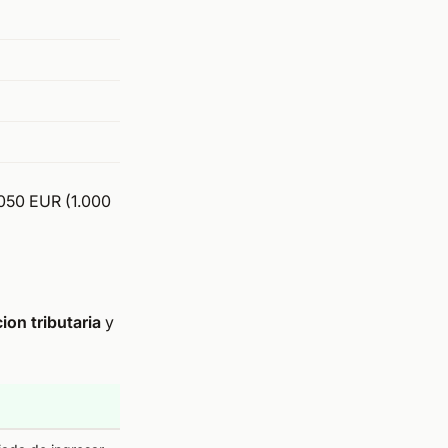
1.050 EUR (1.000
cion tributaria
y