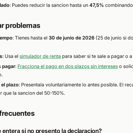
lado
: Puedes reducir la sancion hasta un
47,5%
combinando
ar problemas
tiempo
: Tienes hasta el
30 de junio de 2026
(25 de junio si do
s
: Usa el
simulador de renta
para saber si te sale a pagar o a
s pagar
:
Fracciona el pago en dos plazos sin intereses
o solic
o.
 el plazo
: Presentala voluntariamente lo antes posible. El re
 que la sancion del 50-150%.
frecuentes
 entera si no presento la declaracion?