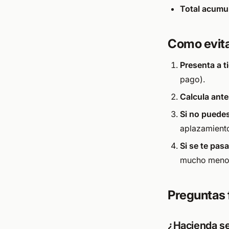
Total acumu
Como evit
Presenta a 
pago).
Calcula ante
Si no puede
aplazamient
Si se te pasa
mucho menor
Preguntas 
¿Hacienda se