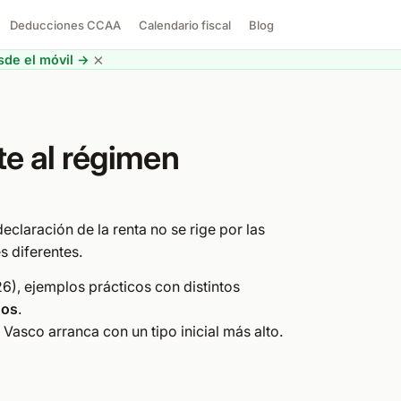
Deducciones CCAA
Calendario fiscal
Blog
×
de el móvil →
te al régimen
eclaración de la renta no se rige por las
s diferentes.
6), ejemplos prácticos con distintos
nos
.
asco arranca con un tipo inicial más alto.