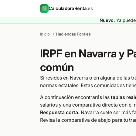
CalculadoraRenta
.es
Nuevo:
Ya puedes
Inicio
Haciendas Forales
/
IRPF en Navarra y P
común
Si resides en Navarra o en alguna de las tr
normas estatales. Estas comunidades tie
A continuación encontrarás las
tablas rea
salarios y una comparativa directa con e
Respuesta corta:
Navarra suele ser más fa
Revisa la comparativa de abajo para tu tr