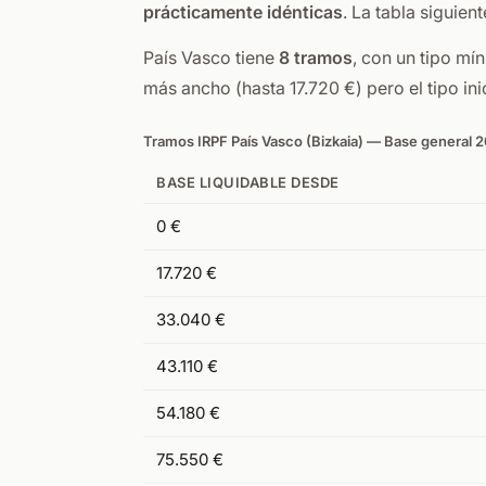
prácticamente idénticas
. La tabla siguien
País Vasco tiene
8 tramos
, con un tipo mí
más ancho (hasta 17.720 €) pero el tipo inic
Tramos IRPF País Vasco (Bizkaia) — Base general 
BASE LIQUIDABLE DESDE
0 €
17.720 €
33.040 €
43.110 €
54.180 €
75.550 €