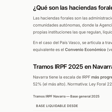
¿Qué son las haciendas foral
Las haciendas forales son las administracio
comunidades autónomas, donde la Agencia E
propias instituciones las que regulan, liq
En el caso del País Vasco, se articula a tra
equivalente es el
Convenio Económico
(ve
Tramos IRPF 2025 en Navarr
Navarra tiene la escala de IRPF
más progr
52% (el más alto). Normativa: Ley Foral 2
Tramos IRPF Navarra — Base general 2025
BASE LIQUIDABLE DESDE