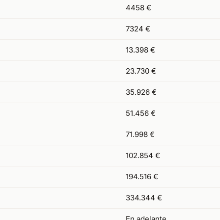
4458 €
7324 €
13.398 €
23.730 €
35.926 €
51.456 €
71.998 €
102.854 €
194.516 €
334.344 €
En adelante