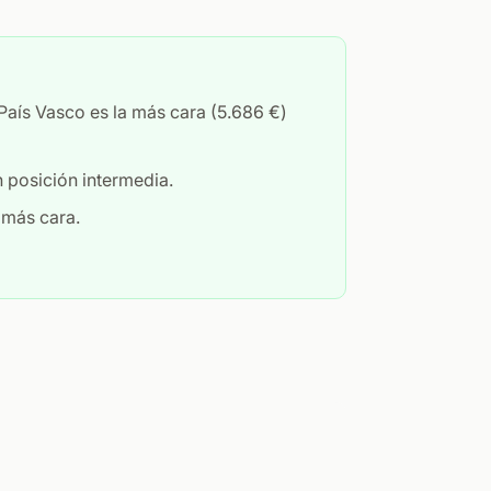
 País Vasco es la más cara (5.686 €)
 posición intermedia.
 más cara.