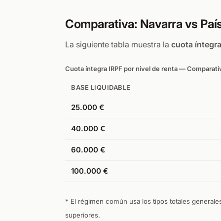
Comparativa: Navarra vs Pa
La siguiente tabla muestra la
cuota íntegr
Cuota íntegra IRPF por nivel de renta — Comparat
BASE LIQUIDABLE
25.000 €
40.000 €
60.000 €
100.000 €
* El régimen común usa los tipos totales generale
superiores.