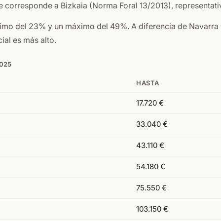
te corresponde a Bizkaia (Norma Foral 13/2013), representativ
nimo del 23% y un máximo del 49%. A diferencia de Navarra 
ial es más alto.
2025
HASTA
17.720 €
33.040 €
43.110 €
54.180 €
75.550 €
103.150 €