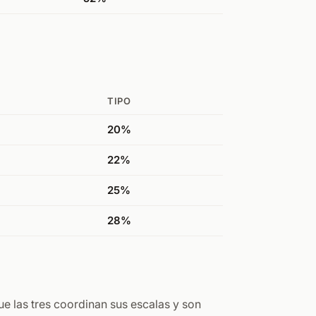
TIPO
20%
22%
25%
28%
ue las tres coordinan sus escalas y son