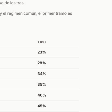
a de las tres.
y el régimen común, el primer tramo es
TIPO
23%
28%
34%
35%
40%
45%