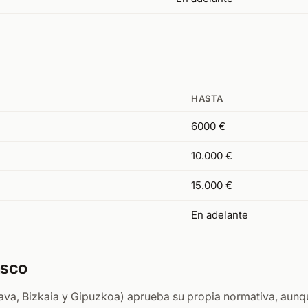
HASTA
6000 €
10.000 €
15.000 €
En adelante
asco
lava, Bizkaia y Gipuzkoa) aprueba su propia normativa, aunq