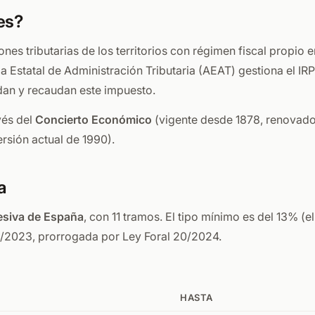
es?
nes tributarias de los territorios con régimen fiscal propio 
statal de Administración Tributaria (AEAT) gestiona el IRP
uidan y recaudan este impuesto.
vés del
Concierto Económico
(vigente desde 1878, renovado 
rsión actual de 1990).
a
esiva de España
, con 11 tramos. El tipo mínimo es del 13% (e
2/2023, prorrogada por Ley Foral 20/2024.
HASTA