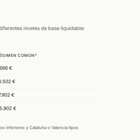
iferentes niveles de base liquidable:
ÉGIMEN COMÚN*
666 €
0.502 €
7.902 €
5.902 €
s inferiores y Cataluña o Valencia tipos