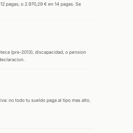
12 pagas, o 2.970,29 € en 14 pagas. Se
teca (pre-2013), discapacidad, o pension
declaracion.
a: no todo tu sueldo paga al tipo mas alto.