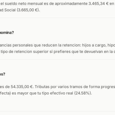
, el sueldo neto mensual es de aproximadamente 3.465,34 € en 
ad Social (3.665,00 €).
 nomina?
ncias personales que reducen la retencion: hijos a cargo, hipo
ipo de retencion superior si prefieres que te devuelvan en la 
os?
s de 54.335,00 €. Tributas por varios tramos de forma progresiv
afecta) es mayor que tu tipo efectivo real (24.58%).