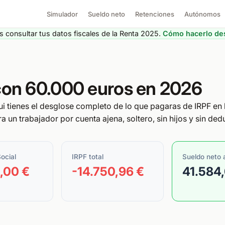
Simulador
Sueldo neto
Retenciones
Autónomos
 consultar tus datos fiscales de la Renta 2025.
Cómo hacerlo des
 con 60.000 euros en 2026
ui tienes el desglose completo de lo que pagaras de IRPF en 
a un trabajador por cuenta ajena, soltero, sin hijos y sin de
ocial
IRPF total
Sueldo neto 
,00 €
-14.750,96 €
41.584