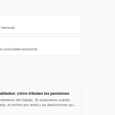
o mensual.
da comunidad autonoma.
ubilados: cómo tributan las pensiones
ndimiento del trabajo. Te explicamos cuándo
ilado, el mínimo por edad y las deducciones que