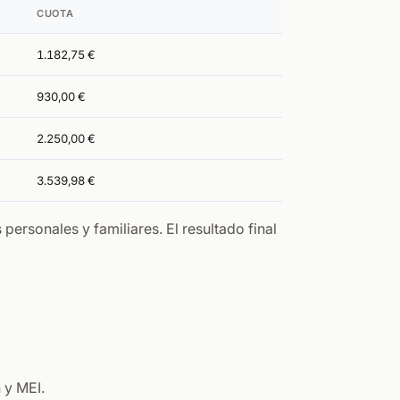
CUOTA
1.182,75 €
930,00 €
2.250,00 €
3.539,98 €
rsonales y familiares. El resultado final
 y MEI.