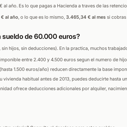
€ al año. Es lo que pagas a Hacienda a traves de las retenci
 € al año
, o lo que es lo mismo,
3.465,34 € al mes
si cobras
n sueldo de 60.000 euros?
o, sin hijos, sin deducciones). En la practica, muchos trabaj
imponible entre 2.400 y 4.500 euros segun el numero de hijo
(hasta 1.500 euros/año) reducen directamente la base impon
u vivienda habitual antes de 2013, puedes deducirte hasta u
dad ofrece deducciones adicionales por alquiler, nacimiento