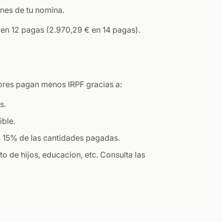
ones de tu nomina.
 en 12 pagas (2.970,29 € en 14 pagas).
adores pagan menos IRPF gracias a:
s.
ible.
n 15% de las cantidades pagadas.
 de hijos, educacion, etc. Consulta las