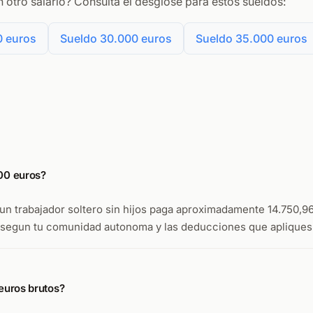
 otro salario? Consulta el desglose para estos sueldos:
0 euros
Sueldo 30.000 euros
Sueldo 35.000 euros
00 euros?
n trabajador soltero sin hijos paga aproximadamente 14.750,96 
ar segun tu comunidad autonoma y las deducciones que apliques
euros brutos?