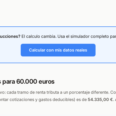
ducciones?
El calculo cambia. Usa el simulador completo par
Calcular con mis datos reales
s para 60.000 euros
o: cada tramo de renta tributa a un porcentaje diferente. C
ntar cotizaciones y gastos deducibles) es de
54.335,00 €
.