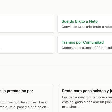
Sueldo Bruto a Neto
Convierte tu salario bruto a net
Tramos por Comunidad
.
Compara los tramos IRPF en ca
 la prestación por
Renta para pensionistas y j
Las pensiones tributan como re
está obligado a declarar un jub
ntributiva por desempleo: base
más ahorran.
to dura el paro y si tributa en