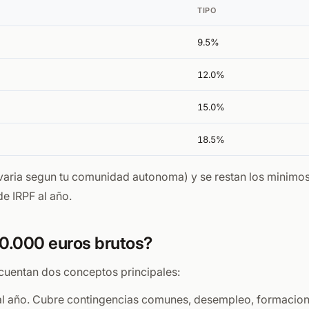
TIPO
9.5%
12.0%
15.0%
18.5%
aria segun tu comunidad autonoma) y se restan los minimos pe
e IRPF al año.
0.000 euros brutos?
cuentan dos conceptos principales:
l año. Cubre contingencias comunes, desempleo, formacion