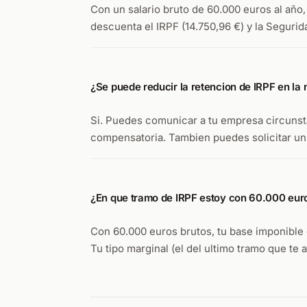
Con un salario bruto de 60.000 euros al año
descuenta el IRPF (14.750,96 €) y la Segurid
¿Se puede reducir la retencion de IRPF en la
Si. Puedes comunicar a tu empresa circunsta
compensatoria. Tambien puedes solicitar un t
¿En que tramo de IRPF estoy con 60.000 eur
Con 60.000 euros brutos, tu base imponible e
Tu tipo marginal (el del ultimo tramo que te 