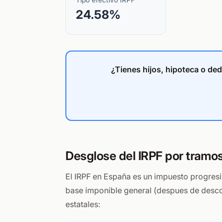
Tipo efectivo IRPF
24.58%
¿Tienes hijos, hipoteca o de
Desglose del IRPF por tramo
El IRPF en España es un impuesto progresiv
base imponible general (despues de desco
estatales: