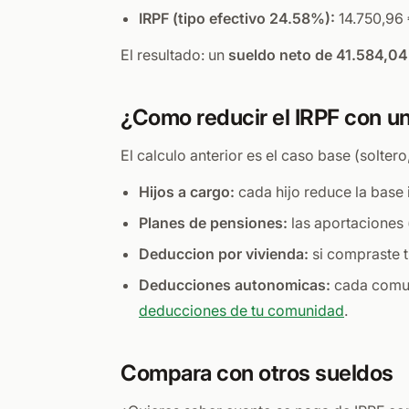
IRPF (tipo efectivo 24.58%):
14.750,96 
El resultado: un
sueldo neto de 41.584,04
¿Como reducir el IRPF con u
El calculo anterior es el caso base (solter
Hijos a cargo:
cada hijo reduce la base 
Planes de pensiones:
las aportaciones 
Deduccion por vivienda:
si compraste t
Deducciones autonomicas:
cada comuni
deducciones de tu comunidad
.
Compara con otros sueldos