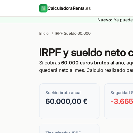
CalculadoraRenta
.es
Nuevo:
Ya puedes
Inicio
IRPF Sueldo 60.000
/
IRPF y sueldo neto
Si cobras
60.000 euros brutos al año
, aq
quedará neto al mes. Calculo realizado par
Sueldo bruto anual
Seguridad S
60.000,00 €
-3.665