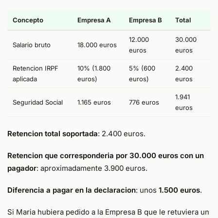
Concepto
Empresa A
Empresa B
Total
12.000
30.000
Salario bruto
18.000 euros
euros
euros
Retencion IRPF
10% (1.800
5% (600
2.400
aplicada
euros)
euros)
euros
1.941
Seguridad Social
1.165 euros
776 euros
euros
Retencion total soportada
: 2.400 euros.
Retencion que corresponderia por 30.000 euros con un
pagador
: aproximadamente 3.900 euros.
Diferencia a pagar en la declaracion
: unos
1.500 euros
.
Si Maria hubiera pedido a la Empresa B que le retuviera un