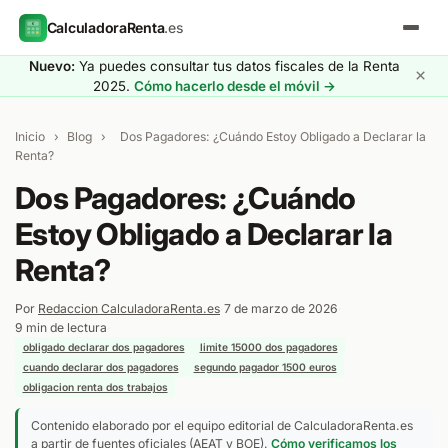
CalculadoraRenta
.es
Nuevo:
Ya puedes consultar tus datos fiscales de la Renta
×
2025.
Cómo hacerlo desde el móvil →
Inicio
›
Blog
›
Dos Pagadores: ¿Cuándo Estoy Obligado a Declarar la
Renta?
Dos Pagadores: ¿Cuándo
Estoy Obligado a Declarar la
Renta?
Por
Redaccion CalculadoraRenta.es
·
7 de marzo de 2026
·
9 min de lectura
·
obligado declarar dos pagadores
limite 15000 dos pagadores
cuando declarar dos pagadores
segundo pagador 1500 euros
obligacion renta dos trabajos
Contenido elaborado por el equipo editorial de CalculadoraRenta.es
a partir de fuentes oficiales (AEAT y BOE).
Cómo verificamos los