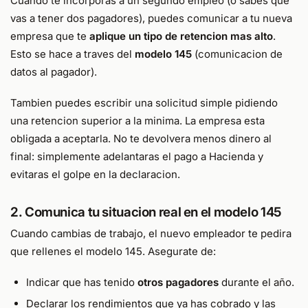
Cuando te incorporas a un segundo empleo (o sabes que
vas a tener dos pagadores), puedes comunicar a tu nueva
empresa que te
aplique un tipo de retencion mas alto
.
Esto se hace a traves del
modelo 145
(comunicacion de
datos al pagador).
Tambien puedes escribir una solicitud simple pidiendo
una retencion superior a la minima. La empresa esta
obligada a aceptarla. No te devolvera menos dinero al
final: simplemente adelantaras el pago a Hacienda y
evitaras el golpe en la declaracion.
2. Comunica tu situacion real en el modelo 145
Cuando cambias de trabajo, el nuevo empleador te pedira
que rellenes el modelo 145. Asegurate de:
Indicar que has tenido
otros pagadores
durante el año.
Declarar los rendimientos que ya has cobrado y las