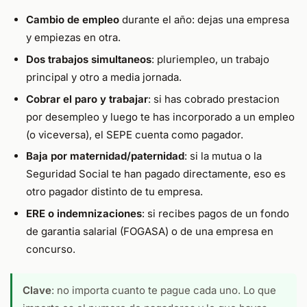
Cambio de empleo
durante el año: dejas una empresa
y empiezas en otra.
Dos trabajos simultaneos
: pluriempleo, un trabajo
principal y otro a media jornada.
Cobrar el paro y trabajar
: si has cobrado prestacion
por desempleo y luego te has incorporado a un empleo
(o viceversa), el SEPE cuenta como pagador.
Baja por maternidad/paternidad
: si la mutua o la
Seguridad Social te han pagado directamente, eso es
otro pagador distinto de tu empresa.
ERE o indemnizaciones
: si recibes pagos de un fondo
de garantia salarial (FOGASA) o de una empresa en
concurso.
Clave
: no importa cuanto te pague cada uno. Lo que