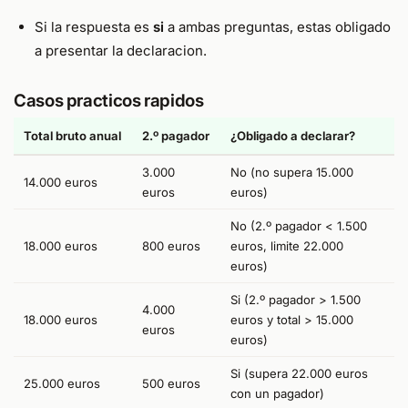
Si la respuesta es
si
a ambas preguntas, estas obligado
a presentar la declaracion.
Casos practicos rapidos
Total bruto anual
2.º pagador
¿Obligado a declarar?
3.000
No (no supera 15.000
14.000 euros
euros
euros)
No (2.º pagador < 1.500
18.000 euros
800 euros
euros, limite 22.000
euros)
Si (2.º pagador > 1.500
4.000
18.000 euros
euros y total > 15.000
euros
euros)
Si (supera 22.000 euros
25.000 euros
500 euros
con un pagador)