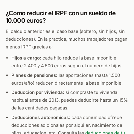
¿Como reducir el IRPF con un sueldo de
10.000 euros?
El calculo anterior es el caso base (soltero, sin hijos, sin
deducciones). En la practica, muchos trabajadores pagan
menos IRPF gracias a:
Hijos a cargo:
cada hijo reduce la base imponible
entre 2.400 y 4.500 euros segun el numero de hijos.
Planes de pensiones:
las aportaciones (hasta 1.500
euros/año) reducen directamente la base imponible.
Deduccion por vivienda:
si compraste tu vivienda
habitual antes de 2013, puedes deducirte hasta un 15%
de las cantidades pagadas.
Deducciones autonomicas:
cada comunidad ofrece
deducciones adicionales por alquiler, nacimiento de
hijos, educacion, etc. Consulta las
deducciones de tu