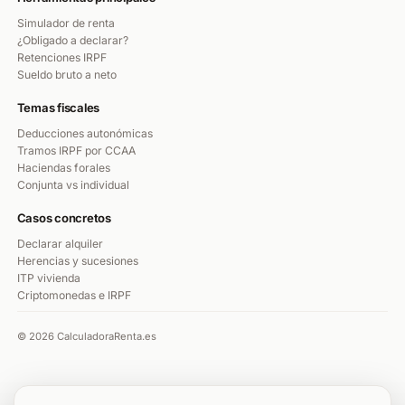
Simulador de renta
¿Obligado a declarar?
Retenciones IRPF
Sueldo bruto a neto
Temas fiscales
Deducciones autonómicas
Tramos IRPF por CCAA
Haciendas forales
Conjunta vs individual
Casos concretos
Declarar alquiler
Herencias y sucesiones
ITP vivienda
Criptomonedas e IRPF
© 2026 CalculadoraRenta.es