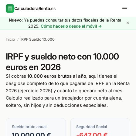
CalculadoraRenta
.es
Nuevo:
Ya puedes consultar tus datos fiscales de la Renta
×
2025.
Cómo hacerlo desde el móvil →
Inicio
IRPF Sueldo 10.000
/
IRPF y sueldo neto con 10.000
euros en 2026
Si cobras
10.000 euros brutos al año
, aqui tienes el
desglose completo de lo que pagaras de IRPF en la Renta
2026 (ejercicio 2025) y cuánto te quedará neto al mes.
Calculo realizado para un trabajador por cuenta ajena,
soltero, sin hijos y sin deducciones especiales.
Sueldo bruto anual
Seguridad Social
10.000,00 €
-647,00 €