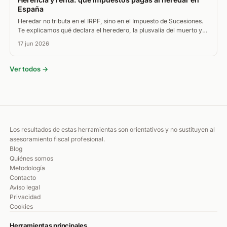
España
Heredar no tributa en el IRPF, sino en el Impuesto de Sucesiones.
Te explicamos qué declara el heredero, la plusvalía del muerto y
cómo tributa vender lo heredado.
17 jun 2026
Ver todos →
Los resultados de estas herramientas son orientativos y no sustituyen al
asesoramiento fiscal profesional.
Blog
Quiénes somos
Metodología
Contacto
Aviso legal
Privacidad
Cookies
Herramientas principales