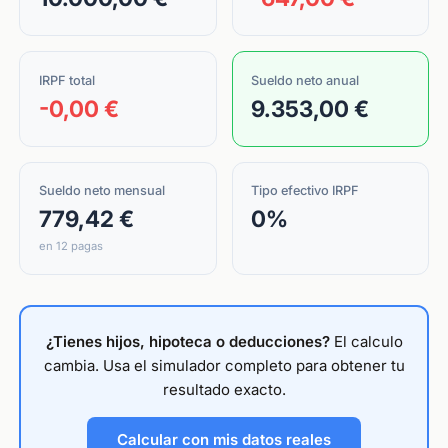
IRPF total
Sueldo neto anual
-0,00 €
9.353,00 €
Sueldo neto mensual
Tipo efectivo IRPF
779,42 €
0%
en 12 pagas
¿Tienes hijos, hipoteca o deducciones?
El calculo
cambia. Usa el simulador completo para obtener tu
resultado exacto.
Calcular con mis datos reales