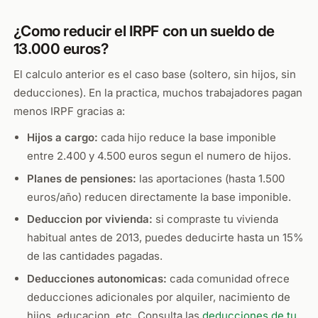
¿Como reducir el IRPF con un sueldo de
13.000 euros?
El calculo anterior es el caso base (soltero, sin hijos, sin
deducciones). En la practica, muchos trabajadores pagan
menos IRPF gracias a:
Hijos a cargo:
cada hijo reduce la base imponible
entre 2.400 y 4.500 euros segun el numero de hijos.
Planes de pensiones:
las aportaciones (hasta 1.500
euros/año) reducen directamente la base imponible.
Deduccion por vivienda:
si compraste tu vivienda
habitual antes de 2013, puedes deducirte hasta un 15%
de las cantidades pagadas.
Deducciones autonomicas:
cada comunidad ofrece
deducciones adicionales por alquiler, nacimiento de
hijos, educacion, etc. Consulta las
deducciones de tu