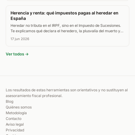
Herencia y renta: qué impuestos pagas al heredar en
España
Heredar no tributa en el IRPF, sino en el Impuesto de Sucesiones.
Te explicamos qué declara el heredero, la plusvalía del muerto y
cómo tributa vender lo heredado.
17 jun 2026
Ver todos →
Los resultados de estas herramientas son orientativos y no sustituyen al
asesoramiento fiscal profesional.
Blog
Quiénes somos
Metodología
Contacto
Aviso legal
Privacidad