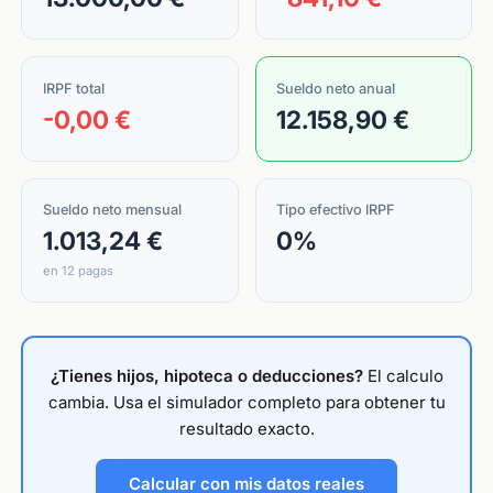
IRPF total
Sueldo neto anual
-0,00 €
12.158,90 €
Sueldo neto mensual
Tipo efectivo IRPF
1.013,24 €
0%
en 12 pagas
¿Tienes hijos, hipoteca o deducciones?
El calculo
cambia. Usa el simulador completo para obtener tu
resultado exacto.
Calcular con mis datos reales