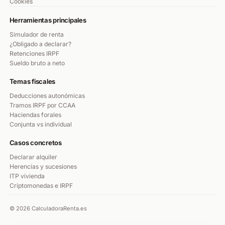
Cookies
Herramientas principales
Simulador de renta
¿Obligado a declarar?
Retenciones IRPF
Sueldo bruto a neto
Temas fiscales
Deducciones autonómicas
Tramos IRPF por CCAA
Haciendas forales
Conjunta vs individual
Casos concretos
Declarar alquiler
Herencias y sucesiones
ITP vivienda
Criptomonedas e IRPF
© 2026 CalculadoraRenta.es