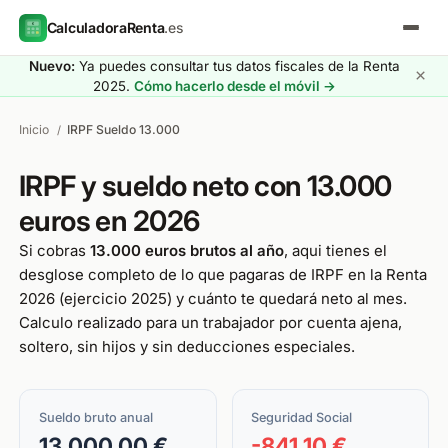
CalculadoraRenta
.es
Nuevo:
Ya puedes consultar tus datos fiscales de la Renta
×
2025.
Cómo hacerlo desde el móvil →
Inicio
IRPF Sueldo 13.000
/
IRPF y sueldo neto con 13.000
euros en 2026
Si cobras
13.000 euros brutos al año
, aqui tienes el
desglose completo de lo que pagaras de IRPF en la Renta
2026 (ejercicio 2025) y cuánto te quedará neto al mes.
Calculo realizado para un trabajador por cuenta ajena,
soltero, sin hijos y sin deducciones especiales.
Sueldo bruto anual
Seguridad Social
13.000,00 €
-841,10 €