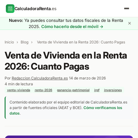
CalculadoraRenta
.es
Nuevo:
Ya puedes consultar tus datos fiscales de la Renta
×
2025.
Cómo hacerlo desde el móvil →
Inicio
›
Blog
›
Venta de Vivienda en la Renta 2026: Cuanto Pagas
Venta de Vivienda en la Renta
2026: Cuanto Pagas
Por
Redaccion CalculadoraRenta.es
·
14 de marzo de 2026
·
4 min de lectura
·
venta-vivienda
renta-2026
ganancia-patrimonial
irpf
inversiones
Contenido elaborado por el equipo editorial de CalculadoraRenta.es
a partir de fuentes oficiales (AEAT y BOE).
Cómo verificamos los
datos
.