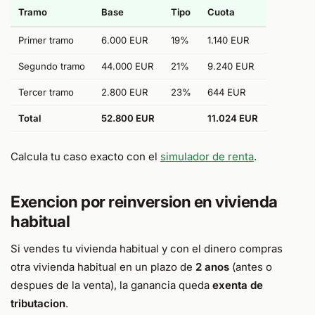
Tramo
Base
Tipo
Cuota
Primer tramo
6.000 EUR
19%
1.140 EUR
Segundo tramo
44.000 EUR
21%
9.240 EUR
Tercer tramo
2.800 EUR
23%
644 EUR
Total
52.800 EUR
11.024 EUR
Calcula tu caso exacto con el
simulador de renta
.
Exencion por reinversion en vivienda
habitual
Si vendes tu vivienda habitual y con el dinero compras
otra vivienda habitual en un plazo de
2 anos
(antes o
despues de la venta), la ganancia queda
exenta de
tributacion
.