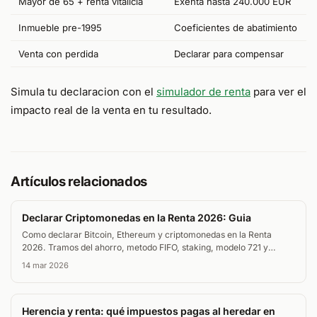
Mayor de 65 + renta vitalicia
Exenta hasta 240.000 EUR
Inmueble pre-1995
Coeficientes de abatimiento
Venta con perdida
Declarar para compensar
Simula tu declaracion con el
simulador de renta
para ver el
impacto real de la venta en tu resultado.
Artículos relacionados
Declarar Criptomonedas en la Renta 2026: Guia
Como declarar Bitcoin, Ethereum y criptomonedas en la Renta
2026. Tramos del ahorro, metodo FIFO, staking, modelo 721 y
errores comunes.
14 mar 2026
Herencia y renta: qué impuestos pagas al heredar en