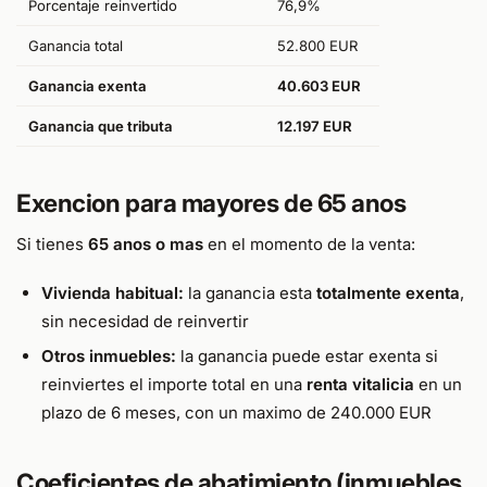
Porcentaje reinvertido
76,9%
Ganancia total
52.800 EUR
Ganancia exenta
40.603 EUR
Ganancia que tributa
12.197 EUR
Exencion para mayores de 65 anos
Si tienes
65 anos o mas
en el momento de la venta:
Vivienda habitual:
la ganancia esta
totalmente exenta
,
sin necesidad de reinvertir
Otros inmuebles:
la ganancia puede estar exenta si
reinviertes el importe total en una
renta vitalicia
en un
plazo de 6 meses, con un maximo de 240.000 EUR
Coeficientes de abatimiento (inmuebles