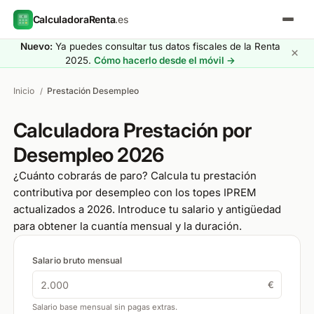
CalculadoraRenta
.es
Nuevo:
Ya puedes consultar tus datos fiscales de la Renta
×
2025.
Cómo hacerlo desde el móvil →
Inicio
Prestación Desempleo
/
Calculadora Prestación por
Desempleo 2026
¿Cuánto cobrarás de paro? Calcula tu prestación
contributiva por desempleo con los topes IPREM
actualizados a 2026. Introduce tu salario y antigüedad
para obtener la cuantía mensual y la duración.
Salario bruto mensual
€
Salario base mensual sin pagas extras.