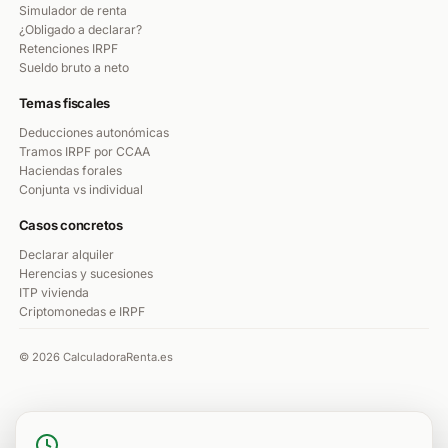
Simulador de renta
¿Obligado a declarar?
Retenciones IRPF
Sueldo bruto a neto
Temas fiscales
Deducciones autonómicas
Tramos IRPF por CCAA
Haciendas forales
Conjunta vs individual
Casos concretos
Declarar alquiler
Herencias y sucesiones
ITP vivienda
Criptomonedas e IRPF
© 2026 CalculadoraRenta.es