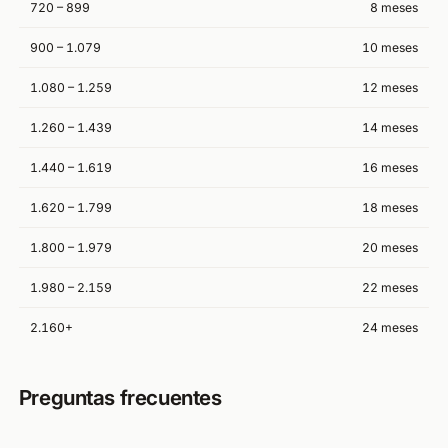
720 – 899
8 meses
900 – 1.079
10 meses
1.080 – 1.259
12 meses
1.260 – 1.439
14 meses
1.440 – 1.619
16 meses
1.620 – 1.799
18 meses
1.800 – 1.979
20 meses
1.980 – 2.159
22 meses
2.160+
24 meses
Preguntas frecuentes