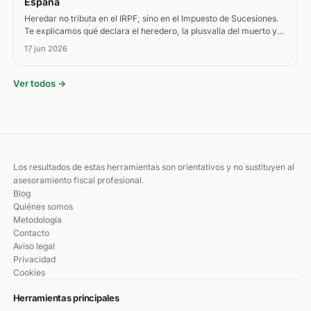
España
Heredar no tributa en el IRPF, sino en el Impuesto de Sucesiones.
Te explicamos qué declara el heredero, la plusvalía del muerto y
cómo tributa vender lo heredado.
17 jun 2026
Ver todos →
Los resultados de estas herramientas son orientativos y no sustituyen al
asesoramiento fiscal profesional.
Blog
Quiénes somos
Metodología
Contacto
Aviso legal
Privacidad
Cookies
Herramientas principales