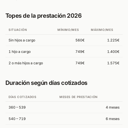
Topes de la prestación 2026
SITUACIÓN
MÍNIMO/MES
MÁXIMO/MES
Sin hijos a cargo
560€
1.225€
1 hijo a cargo
749€
1.400€
2 o más hijos a cargo
749€
1.575€
Duración según días cotizados
DÍAS COTIZADOS
MESES DE PRESTACIÓN
360 – 539
4 meses
540 – 719
6 meses