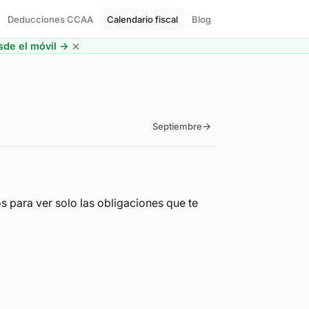
Deducciones CCAA
Calendario fiscal
Blog
×
de el móvil →
→
Septiembre
os para ver solo las obligaciones que te