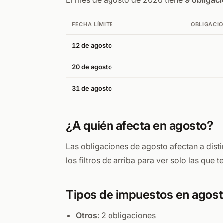
El mes de agosto de 2026 tiene
9 obligaci
FECHA LÍMITE
OBLIGACI
12 de agosto
20 de agosto
31 de agosto
¿A quién afecta en agosto?
Las obligaciones de agosto afectan a dist
los filtros de arriba para ver solo las que 
Tipos de impuestos en agos
Otros
: 2 obligaciones