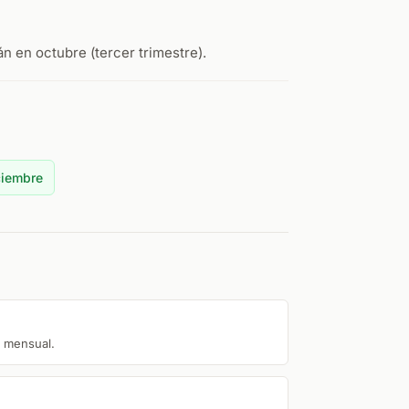
 en octubre (tercer trimestre).
ciembre
o mensual.