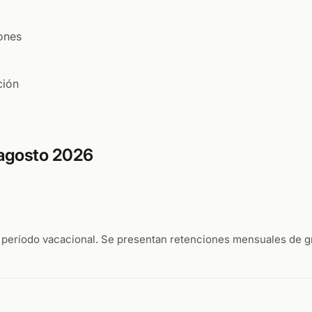
iones
ción
 agosto 2026
l período vacacional. Se presentan retenciones mensuales de g