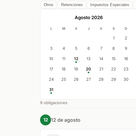
Otros
Retenciones
Impuestos Especiales
Agosto
2026
L
M
X
J
V
S
D
1
2
3
4
5
6
7
8
9
10
11
12
13
14
15
16
17
18
19
20
21
22
23
24
25
26
27
28
29
30
31
9
obligaciones
12 de agosto
12