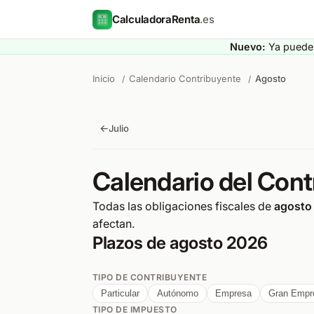
CalculadoraRenta
.es
Nuevo:
Ya puedes
Inicio
Calendario Contribuyente
Agosto
/
/
←
Julio
Calendario del Con
Todas las obligaciones fiscales de
agosto
afectan.
Plazos de agosto 2026
TIPO DE CONTRIBUYENTE
Particular
Autónomo
Empresa
Gran Empr
TIPO DE IMPUESTO