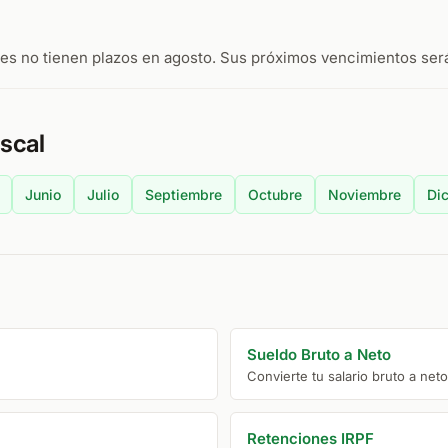
s no tienen plazos en agosto. Sus próximos vencimientos serán
iscal
Junio
Julio
Septiembre
Octubre
Noviembre
Di
Sueldo Bruto a Neto
Convierte tu salario bruto a net
Retenciones IRPF