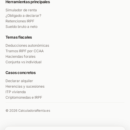
Herramientas principales
Simulador de renta
¿Obligado a declarar?
Retenciones IRPF
Sueldo bruto a neto
Temas fiscales
Deducciones autonómicas
Tramos IRPF por CCAA
Haciendas forales
Conjunta vs individual
Casos concretos
Declarar alquiler
Herencias y sucesiones
ITP vivienda
Criptomonedas e IRPF
© 2026 CalculadoraRenta.es