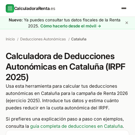
CalculadoraRenta
.es
Nuevo:
Ya puedes consultar tus datos fiscales de la Renta
×
2025.
Cómo hacerlo desde el móvil →
Inicio
Deducciones Autonómicas
Cataluña
/
/
Calculadora de Deducciones
Autonómicas en Cataluña (IRPF
2025)
Usa esta herramienta para calcular tus deducciones
autonómicas en Cataluña para la campaña de Renta 2026
(ejercicio 2025). Introduce tus datos y estima cuánto
puedes reducir en la cuota autonómica del IRPF.
Si prefieres una explicación paso a paso con ejemplos,
consulta la
guía completa de deducciones en Cataluña
.