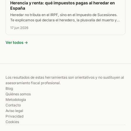
Herencia y renta: qué impuestos pagas al heredar en
España
Heredar no tributa en el IRPF, sino en el Impuesto de Sucesiones.
Te explicamos qué declara el heredero, la plusvalía del muerto y
cómo tributa vender lo heredado.
17 jun 2026
Ver todos →
Los resultados de estas herramientas son orientativos y no sustituyen al
asesoramiento fiscal profesional.
Blog
Quiénes somos
Metodología
Contacto
Aviso legal
Privacidad
Cookies