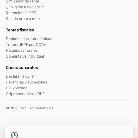
Simulador de renta
¿Obligado a declarar?
Retenciones IRPF
Sueldo bruto a neto
Temas fiscales
Deducciones autonómicas
Tramos IRPF por CCAA
Haciendas forales
Conjunta vs individual
Casos concretos
Declarar alquiler
Herencias y sucesiones
ITP vivienda
Criptomonedas e IRPF
© 2026 CalculadoraRenta.es