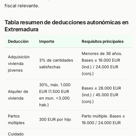
fiscal relevante.
Tabla resumen de deducciones autonómicas en
Extremadura
Deducción
Importe
Requisitos principales
Menores de 36 años.
Adquisición
3% de cantidades
Bases ≤ 19.000 EUR
vivienda
satisfechas
(ind.) / 24.000 EUR
jóvenes
(conj.)
30%, máx. 1.000
Bases ≤ 28.000 EUR
Alquiler de
EUR (1.500 EUR
(ind.) / 45.000 EUR
vivienda
en mun. <3.000
(conj.)
hab.)
Partos
Parto múltiple. Bases ≤
300 EUR por hijo
múltiples
19.000 / 24.000 EUR
Cuidado