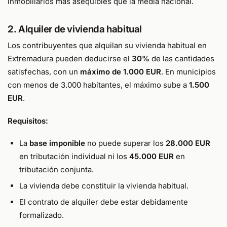
inmobiliarios más asequibles que la media nacional.
2. Alquiler de vivienda habitual
Los contribuyentes que alquilan su vivienda habitual en
Extremadura pueden deducirse el
30%
de las cantidades
satisfechas, con un
máximo de 1.000 EUR
. En municipios
con menos de 3.000 habitantes, el máximo sube a
1.500
EUR
.
Requisitos:
La
base imponible
no puede superar los
28.000 EUR
en tributación individual ni los
45.000 EUR
en
tributación conjunta.
La vivienda debe constituir la vivienda habitual.
El contrato de alquiler debe estar debidamente
formalizado.