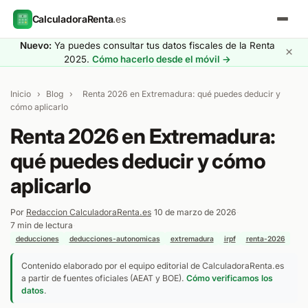
CalculadoraRenta
.es
Nuevo:
Ya puedes consultar tus datos fiscales de la Renta
×
2025.
Cómo hacerlo desde el móvil →
Inicio
›
Blog
›
Renta 2026 en Extremadura: qué puedes deducir y
cómo aplicarlo
Renta 2026 en Extremadura:
qué puedes deducir y cómo
aplicarlo
Por
Redaccion CalculadoraRenta.es
·
10 de marzo de 2026
·
7 min de lectura
·
deducciones
deducciones-autonomicas
extremadura
irpf
renta-2026
Contenido elaborado por el equipo editorial de CalculadoraRenta.es
a partir de fuentes oficiales (AEAT y BOE).
Cómo verificamos los
datos
.