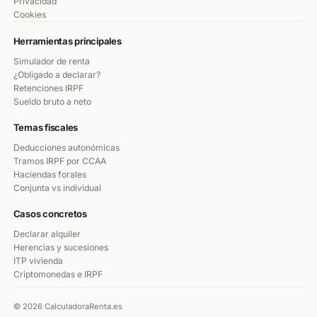
Privacidad
Cookies
Herramientas principales
Simulador de renta
¿Obligado a declarar?
Retenciones IRPF
Sueldo bruto a neto
Temas fiscales
Deducciones autonómicas
Tramos IRPF por CCAA
Haciendas forales
Conjunta vs individual
Casos concretos
Declarar alquiler
Herencias y sucesiones
ITP vivienda
Criptomonedas e IRPF
© 2026 CalculadoraRenta.es