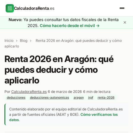
CalculadoraRenta
.es
Nuevo:
Ya puedes consultar tus datos fiscales de la Renta
×
2025.
Cómo hacerlo desde el móvil →
Inicio
›
Blog
›
Renta 2026 en Aragón: qué puedes deducir y cómo
aplicarlo
Renta 2026 en Aragón: qué
puedes deducir y cómo
aplicarlo
Por
CalculadoraRenta.es
·
6 de marzo de 2026
·
6 min de lectura
·
deducciones
deducciones-autonomicas
aragon
irpf
renta-2026
Contenido elaborado por el equipo editorial de CalculadoraRenta.es
a partir de fuentes oficiales (AEAT y BOE).
Cómo verificamos los
datos
.