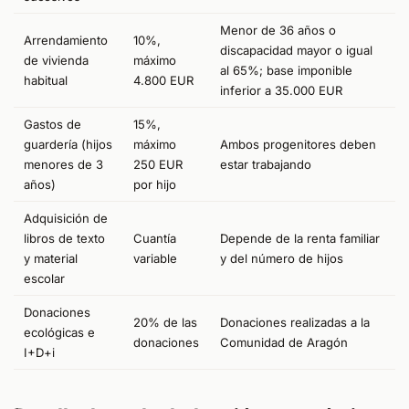
Menor de 36 años o
Arrendamiento
10%,
discapacidad mayor o igual
de vivienda
máximo
al 65%; base imponible
habitual
4.800 EUR
inferior a 35.000 EUR
Gastos de
15%,
guardería (hijos
máximo
Ambos progenitores deben
menores de 3
250 EUR
estar trabajando
años)
por hijo
Adquisición de
libros de texto
Cuantía
Depende de la renta familiar
y material
variable
y del número de hijos
escolar
Donaciones
20% de las
Donaciones realizadas a la
ecológicas e
donaciones
Comunidad de Aragón
I+D+i