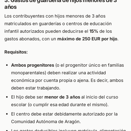
3. Gastos de guardería de hijos menores de 3
años
Los contribuyentes con hijos menores de 3 años
matriculados en guarderías o centros de educación
infantil autorizados pueden deducirse el
15%
de los
gastos abonados, con un
máximo de 250 EUR por hijo
.
Requisitos:
Ambos progenitores
(o el progenitor único en familias
monoparentales) deben realizar una actividad
económica por cuenta propia o ajena. Es decir, ambos
deben estar trabajando.
El hijo debe ser
menor de 3 años
al inicio del curso
escolar (o cumplir esa edad durante el mismo).
El centro debe estar debidamente autorizado por la
Comunidad Autónoma de Aragón.
Los gastos deducibles incluyen matrícula, alimentación