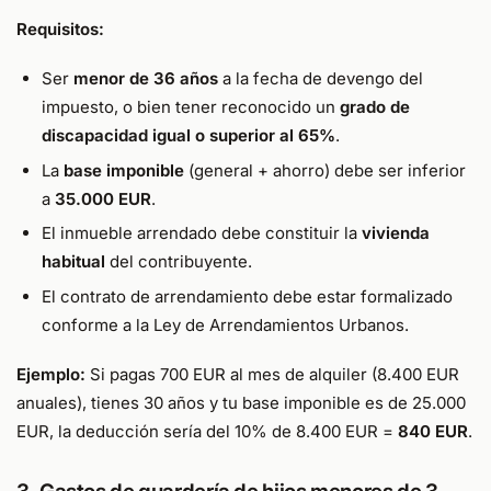
Requisitos:
Ser
menor de 36 años
a la fecha de devengo del
impuesto, o bien tener reconocido un
grado de
discapacidad igual o superior al 65%
.
La
base imponible
(general + ahorro) debe ser inferior
a
35.000 EUR
.
El inmueble arrendado debe constituir la
vivienda
habitual
del contribuyente.
El contrato de arrendamiento debe estar formalizado
conforme a la Ley de Arrendamientos Urbanos.
Ejemplo:
Si pagas 700 EUR al mes de alquiler (8.400 EUR
anuales), tienes 30 años y tu base imponible es de 25.000
EUR, la deducción sería del 10% de 8.400 EUR =
840 EUR
.